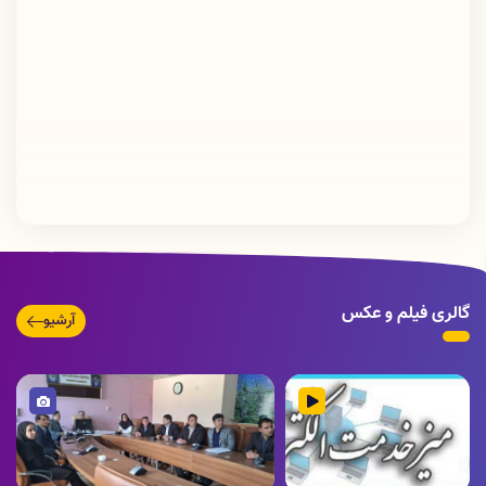
گالری فیلم و عکس
آرشیو
ویدئو
تصویر
تصویر
تصویر