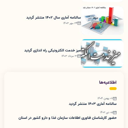
سالنامه آماری سال 1402 منتشر گردید
24 مهر 1403
میز خدمت الکترونیکی راه اندازی گردید
31 مرداد 1403
اطلاعیه‌ها
07 بهمن 1404
سالنامه آماری 1403 منتشر گردید
05 دی 1402
حضور کارشناسان فناوری اطلاعات سازمان غذا و دارو کشور در استان