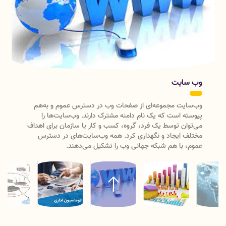
ت
اتوماسیون اداری
مجموعه‌ای از صفحات وب در دسترس عموم و به‌هم
ت که یک نام دامنه مشترک دارند. ‌وب‌سایت‌ها را
به فرایند قادر سا
ن توسط یک فرد، گروه، کسب و کار یا سازمان برای اهداف
پیش تعیین شده ب
اد و نگهداری کرد. همه وب‌سایت‌های در دسترس
استفاده از تجهیز
هم شبکه جهانی وب را تشکیل می‌‌‌‌دهند.
می‌کنند، گفته می